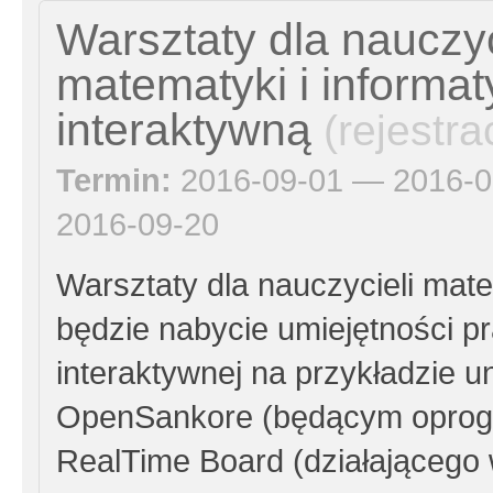
Warsztaty dla nauczyc
matematyki i informat
interaktywną
(rejestr
Termin:
2016-09-01 — 2016-0
2016-09-20
Warsztaty dla nauczycieli mate
będzie nabycie umiejętności p
interaktywnej na przykładzie 
OpenSankore (będącym oprog
RealTime Board (działającego 