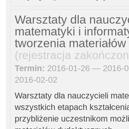
Warsztaty dla nauczyc
matematyki i informa
tworzenia materiałów
(rejestracja zakończon
Termin:
2016-01-26 — 2016-0
2016-02-02
Warsztaty dla nauczycieli mate
wszystkich etapach kształcenia
przybliżenie uczestnikom możl