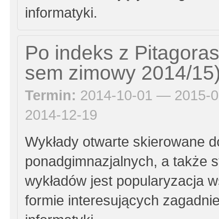
informatyki.
Po indeks z Pitagora
sem zimowy 2014/15
Termin:
2014-10-01 — 2015-0
2014-12-19
Wykłady otwarte skierowane d
ponadgimnazjalnych, a także 
wykładów jest popularyzacja w
formie interesujących zagadni