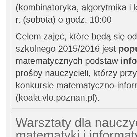
(kombinatoryka, algorytmika i l
r. (sobota) o godz. 10:00
Celem zajęć, które będą się o
szkolnego 2015/2016 jest
popu
matematycznych podstaw
info
prośby nauczycieli, którzy prz
konkursie matematyczno-inf
(koala.vlo.poznan.pl).
Warsztaty dla nauczyc
matematyki i informat