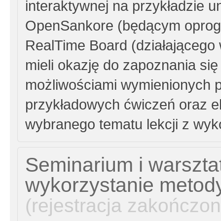
interaktywnej na przykładzie 
OpenSankore (będącym oprog
RealTime Board (działającego 
mieli okazję do zapoznania się
możliwościami wymienionych p
przykładowych ćwiczeń oraz e
wybranego tematu lekcji z wyko
Seminarium i warsztat
wykorzystanie metod
(rejestracja zakończon