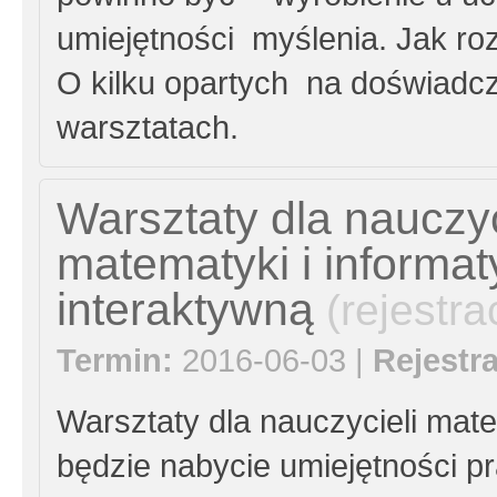
umiejętności myślenia. Jak roz
O kilku opartych na doświadc
warsztatach.
Warsztaty dla nauczyc
matematyki i informat
interaktywną
(rejestr
Termin:
2016-06-03 |
Rejestra
Warsztaty dla nauczycieli mate
będzie nabycie umiejętności p