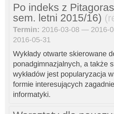
Po indeks z Pitagora
sem. letni 2015/16)
(r
Termin:
2016-03-08 — 2016-0
2016-05-31
Wykłady otwarte skierowane d
ponadgimnazjalnych, a także 
wykładów jest popularyzacja w
formie interesujących zagadni
informatyki.