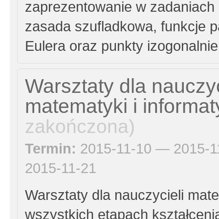
zaprezentowanie w zadaniach o
zasada szufladkowa, funkcje pa
Eulera oraz punkty izogonalni
Warsztaty dla nauczyc
matematyki i informat
zakończona)
Termin:
2015-11-10 — 2015-1
2015-11-21
Warsztaty dla nauczycieli mate
wszystkich etapach kształcenia