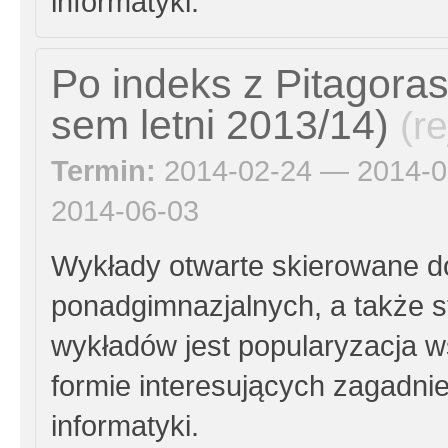
informatyki.
Po indeks z Pitagora
sem letni 2013/14)
(r
Termin:
2014-02-24 — 2014-0
2014-06-03
Wykłady otwarte skierowane d
ponadgimnazjalnych, a także 
wykładów jest popularyzacja w
formie interesujących zagadni
informatyki.