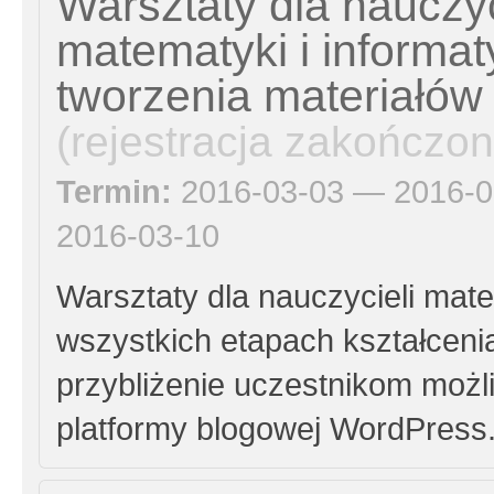
Warsztaty dla nauczyc
matematyki i informa
tworzenia materiałów
(rejestracja zakończon
Termin:
2016-03-03 — 2016-0
2016-03-10
Warsztaty dla nauczycieli mate
wszystkich etapach kształcenia
przybliżenie uczestnikom możl
platformy blogowej WordPress