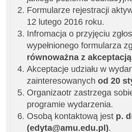
Formularze rejestracji akt
12 lutego 2016 roku.
Infromacja o przyjęciu zgło
wypełnionego formularza z
równoważna z akceptacją 
Akceptacje udziału w wydar
zainteresowanych
od 20 st
Organizaotr zastrzega sob
programie wydarzenia.
Osobą kontaktową jest
p. 
(edyta@amu.edu.pl)
.