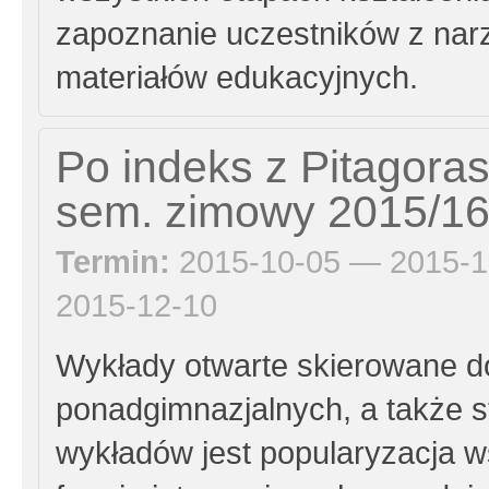
zapoznanie uczestników z nar
materiałów edukacyjnych.
Po indeks z Pitagora
sem. zimowy 2015/1
Termin:
2015-10-05 — 2015-1
2015-12-10
Wykłady otwarte skierowane d
ponadgimnazjalnych, a także 
wykładów jest popularyzacja w