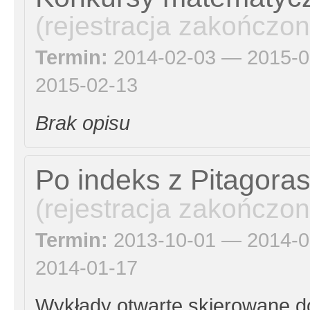
(rejestracja zakończon
Termin:
2014-02-03 — 2015-0
2015-02-13
Brak opisu
Po indeks z Pitagora
(rejestracja zakończon
Termin:
2013-10-01 — 2014-0
2014-01-17
Wykłady otwarte skierowane d