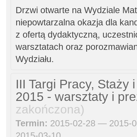
Drzwi otwarte na Wydziale Mate
niepowtarzalna okazja dla kan
z ofertą dydaktyczną, uczestni
warsztatach oraz porozmawian
Wydziału.
III Targi Pracy, Staży 
2015 - warsztaty i pr
zakończona)
Termin:
2015-02-28 — 2015-0
2015-03-10