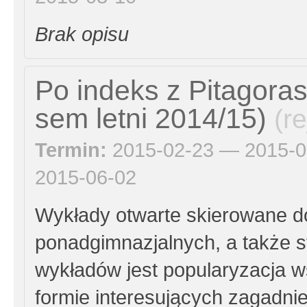
Brak opisu
Po indeks z Pitagora
sem letni 2014/15)
(r
Termin:
2015-02-23 — 2015-0
2015-06-02
Wykłady otwarte skierowane d
ponadgimnazjalnych, a także 
wykładów jest popularyzacja w
formie interesujących zagadni