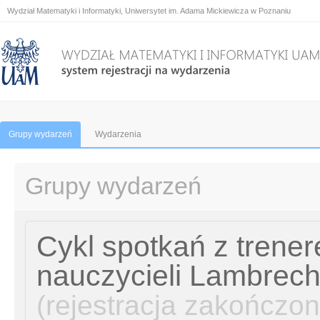
Wydział Matematyki i Informatyki, Uniwersytet im. Adama Mickiewicza w Poznaniu
Grupy wydarzeń
Wydarzenia
Grupy wydarzeń
Cykl spotkań z trene
nauczycieli Lambrech
(rejestracja zakończon