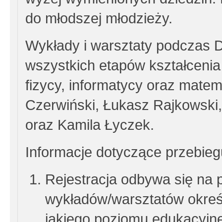
do młodszej młodzieży.
Wykłady i warsztaty podczas 
wszystkich etapów kształcenia
fizycy, informatycy oraz mate
Czerwiński, Łukasz Rajkowski, 
oraz Kamila Łyczek.
Informacje dotyczące przebiegu
Rejestracja odbywa się na 
wykładów/warsztatów określ
jakiego poziomu edukacyjn