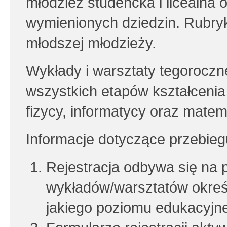
młodzież studencka i licealna
wymienionych dziedzin. Rubryk
młodszej młodzieży.
Wykłady i warsztaty tegoroczne
wszystkich etapów kształcenia
fizycy, informatycy oraz matem
Informacje dotyczące przebiegu
Rejestracja odbywa się na 
wykładów/warsztatów określ
jakiego poziomu edukacyjn