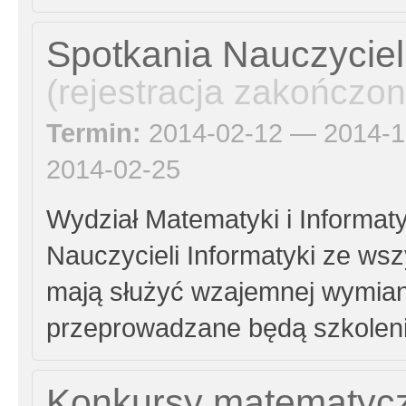
Spotkania Nauczycieli
(rejestracja zakończon
Termin:
2014-02-12 — 2014-1
2014-02-25
Wydział Matematyki i Informaty
Nauczycieli Informatyki ze ws
mają służyć wzajemnej wymia
przeprowadzane będą szkolenia
Konkursy matematyc