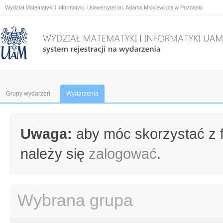
Wydział Matematyki i Informatyki, Uniwersytet im. Adama Mickiewicza w Poznaniu
Grupy wydarzeń
Wydarzenia
Uwaga:
aby móc skorzystać z f
należy się
zalogować
.
Wybrana grupa