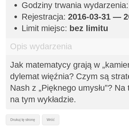
Godziny trwania wydarzenia
Rejestracja:
2016-03-31 — 2
Limit miejsc:
bez limitu
Opis wydarzenia
Jak matematycy grają w „kamień
dylemat więźnia? Czym są stra
Nash z „Pięknego umysłu”? Na t
na tym wykładzie.
Drukuj tę stronę
Wróć