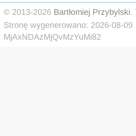
© 2013-2026
Bartłomiej Przybylski
.
Stronę wygenerowano: 2026-08-09 
MjAxNDAzMjQvMzYuMi82