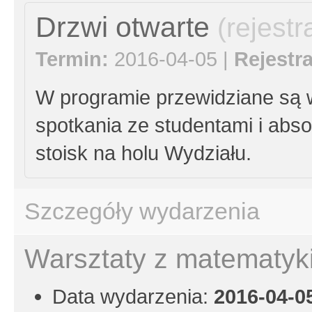
Drzwi otwarte
(rejest
Termin:
2016-04-05 |
Rejestra
W programie przewidziane są w
spotkania ze studentami i abso
stoisk na holu Wydziału.
Szczegóły wydarzenia
Warsztaty z matematyki
Data wydarzenia:
2016-04-0